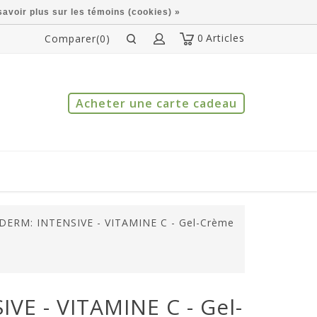
savoir plus sur les témoins (cookies) »
0
Articles
Comparer(0)
Acheter une carte cadeau
DERM: INTENSIVE - VITAMINE C - Gel-Crème
VE - VITAMINE C - Gel-