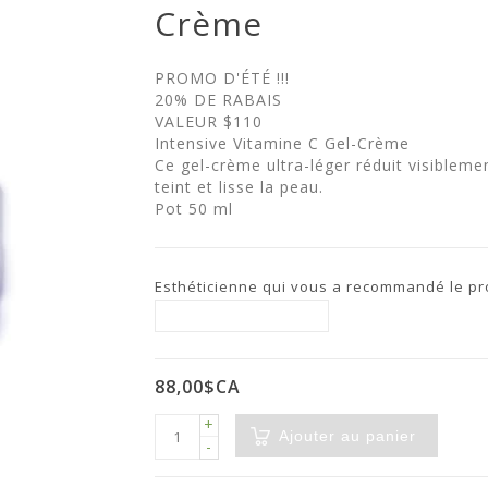
Crème
PROMO D'ÉTÉ !!!
20% DE RABAIS
VALEUR $110
Intensive Vitamine C Gel-Crème
Ce gel-crème ultra-léger réduit visiblemen
teint et lisse la peau.
Pot 50 ml
Esthéticienne qui vous a recommandé le prod
88,00$CA
+
Ajouter au panier
-