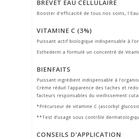
BREVET EAU CELLULAIRE
Booster d'efficacité de tous nos soins, l'Eau 
VITAMINE C (3%)
Puissant actif biologique indispensable à l’o
Esthederm a formulé un concentré de Vitamine
BIENFAITS
Puissant ingrédient indispensable à l’organ
Crème réduit l’apparence des taches et redon
facteurs responsables du vieillissement cutan
*Précurseur de vitamine C (ascorbyl glucosi
**Test d’usage sous contrôle dermatologique
CONSEILS D'APPLICATION