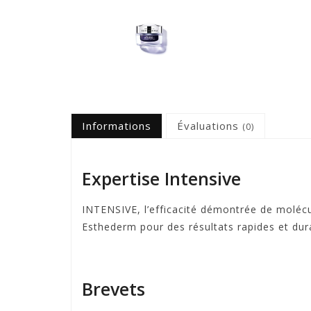
Informations
Évaluations
(0)
Expertise Intensive
INTENSIVE, l’efficacité démontrée de moléc
Esthederm pour des résultats rapides et durab
Brevets