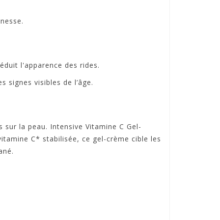
unesse.
éduit l'apparence des rides.
 signes visibles de l’âge.
 sur la peau. Intensive Vitamine C Gel-
itamine C* stabilisée, ce gel-crème cible les
ané.