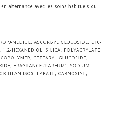
e en alternance avec les soins habituels ou
ROPANEDIOL, ASCORBYL GLUCOSIDE, C10-
 1,2-HEXANEDIOL, SILICA, POLYACRYLATE
COPOLYMER, CETEARYL GLUCOSIDE,
IDE, FRAGRANCE (PARFUM), SODIUM
ORBITAN ISOSTEARATE, CARNOSINE,