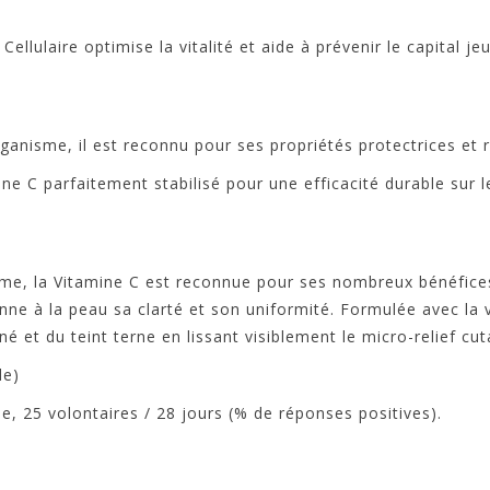
Cellulaire optimise la vitalité et aide à prévenir le capital je
rganisme, il est reconnu pour ses propriétés protectrices et r
 C parfaitement stabilisé pour une efficacité durable sur les
isme, la Vitamine C est reconnue pour ses nombreux bénéfices
ne à la peau sa clarté et son uniformité. Formulée avec la v
é et du teint terne en lissant visiblement le micro-relief cut
de)
, 25 volontaires / 28 jours (% de réponses positives).