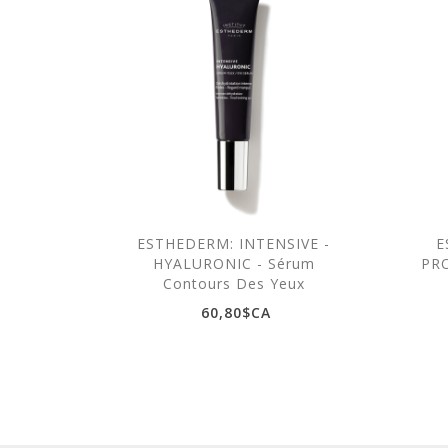
ESTHEDERM: INTENSIVE -
E
HYALURONIC - Sérum
PRO
Contours Des Yeux
60,80$CA