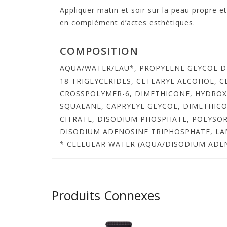
Appliquer matin et soir sur la peau propre e
en complément d’actes esthétiques.
COMPOSITION
AQUA/WATER/EAU*, PROPYLENE GLYCOL D
18 TRIGLYCERIDES, CETEARYL ALCOHOL, C
CROSSPOLYMER-6, DIMETHICONE, HYDROX
SQUALANE, CAPRYLYL GLYCOL, DIMETHIC
CITRATE, DISODIUM PHOSPHATE, POLYSOR
DISODIUM ADENOSINE TRIPHOSPHATE, LAM
* CELLULAR WATER (AQUA/DISODIUM ADE
Produits Connexes