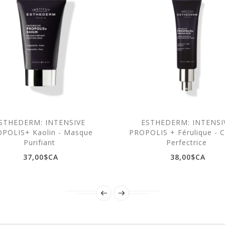
STHEDERM: INTENSIVE
ESTHEDERM: INTENSI
POLIS+ Kaolin - Masque
PROPOLIS + Férulique - 
Purifiant
Perfectrice
37,00$CA
38,00$CA