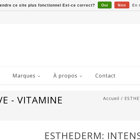
rendre ce site plus fonctionnel Est-ce correct?
Oui
Non
En 
Marques
À propos
Contact
E - VITAMINE
Accueil
/
ESTHE
ESTHEDERM: INTENSI