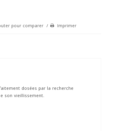
outer pour comparer
/
Imprimer
faitement dosées par la recherche
e son vieillissement.