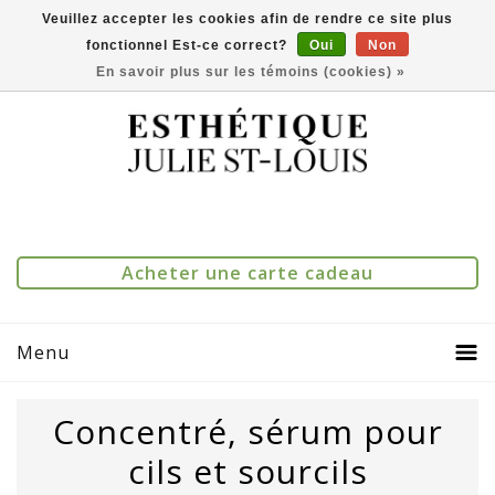
Veuillez accepter les cookies afin de rendre ce site plus
fonctionnel Est-ce correct?
Oui
Non
(514) 273-1083
0
Comparer(0)
En savoir plus sur les témoins (cookies) »
Acheter une carte cadeau
Menu
Concentré, sérum pour
cils et sourcils