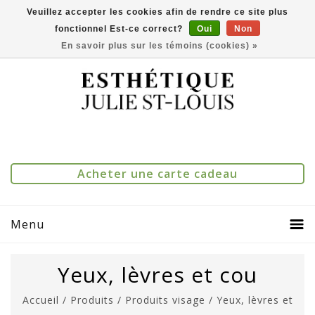
Veuillez accepter les cookies afin de rendre ce site plus
fonctionnel Est-ce correct?
Oui
Non
(514) 273-1083
0
Comparer(0)
En savoir plus sur les témoins (cookies) »
Acheter une carte cadeau
Menu
Yeux, lèvres et cou
Accueil
/
Produits
/
Produits visage
/
Yeux, lèvres et