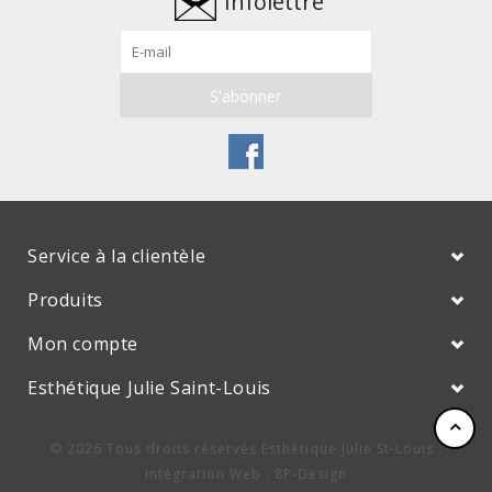
Infolettre
Service à la clientèle
Produits
Mon compte
Esthétique Julie Saint-Louis
© 2026 Tous droits réservés Esthétique Julie St-Louis :
Intégration Web
:
8P-Design