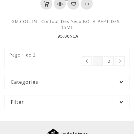
GM.COLLIN : Contour Des Yeux BOTA-PEPTIDES -
15ML
95,00$CA
Page 1 de 2
1
2
Categories
Filter