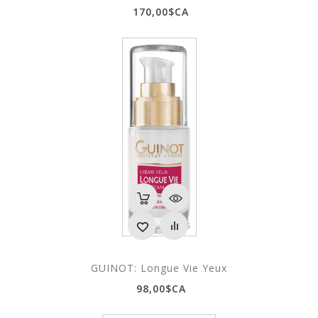
170,00$CA
GUINOT: Longue Vie Yeux
98,00$CA