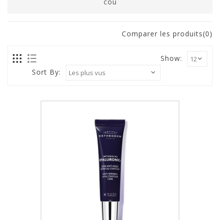
cou
Comparer les produits(0)
Show:
Sort By: