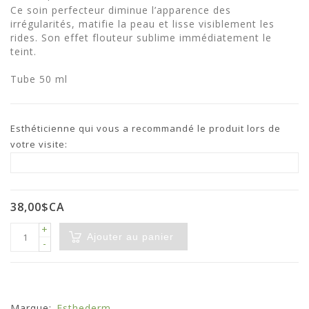
Ce soin perfecteur diminue l’apparence des
irrégularités, matifie la peau et lisse visiblement les
rides. Son effet flouteur sublime immédiatement le
teint.
Tube 50 ml
Esthéticienne qui vous a recommandé le produit lors de
votre visite:
38,00$CA
+
Ajouter au panier
-
Marque:
Esthederm