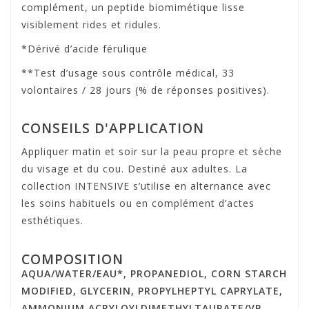
complément, un peptide biomimétique lisse
visiblement rides et ridules.
*Dérivé d’acide férulique
**Test d’usage sous contrôle médical, 33
volontaires / 28 jours (% de réponses positives).
CONSEILS D'APPLICATION
Appliquer matin et soir sur la peau propre et sèche
du visage et du cou. Destiné aux adultes. La
collection INTENSIVE s’utilise en alternance avec
les soins habituels ou en complément d’actes
esthétiques.
COMPOSITION
AQUA/WATER/EAU*, PROPANEDIOL, CORN STARCH
MODIFIED, GLYCERIN, PROPYLHEPTYL CAPRYLATE,
AMMONIUM ACRYLOYLDIMETHYLTAURATE/VP