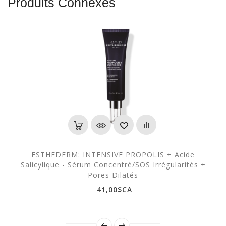
Produits Connexes
ESTHEDERM: INTENSIVE PROPOLIS + Acide
Salicylique - Sérum Concentré/SOS Irrégularités +
Pores Dilatés
41,00$CA