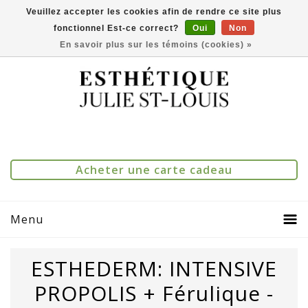
Veuillez accepter les cookies afin de rendre ce site plus
fonctionnel Est-ce correct?
Oui
Non
(514) 273-1083
0
Comparer(0)
En savoir plus sur les témoins (cookies) »
Acheter une carte cadeau
Menu
ESTHEDERM: INTENSIVE
PROPOLIS + Férulique -