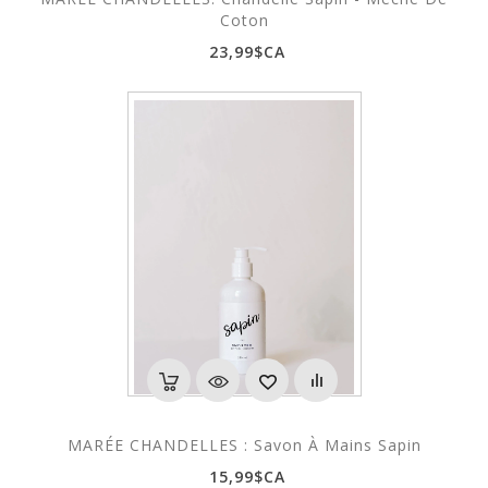
Coton
23,99$CA
MARÉE CHANDELLES : Savon À Mains Sapin
15,99$CA