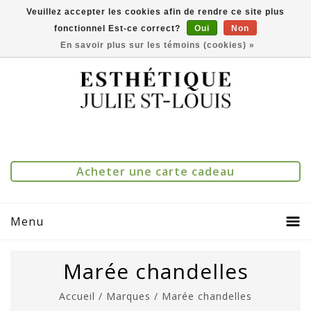
Veuillez accepter les cookies afin de rendre ce site plus
fonctionnel Est-ce correct?
Oui
Non
(514) 273-1083
0
Comparer(0)
En savoir plus sur les témoins (cookies) »
Acheter une carte cadeau
Menu
Marée chandelles
Accueil
/
Marques
/
Marée chandelles