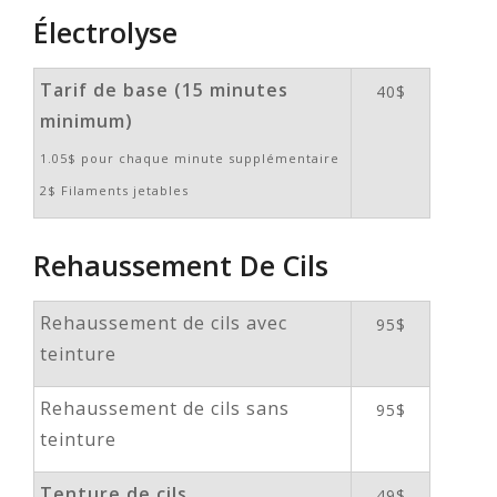
Électrolyse
Tarif de base (15 minutes
40$
minimum)
1.05$ pour chaque minute supplémentaire
2$ Filaments jetables
Rehaussement De Cils
Rehaussement de cils avec
95$
teinture
Rehaussement de cils sans
95$
teinture
Tenture de cils
49$