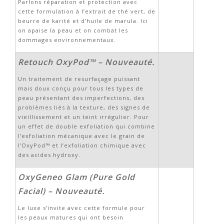
Parlons réparation et protection avec
cette formulation à l’extrait de thé vert, de
beurre de karité et d’huile de marula. Ici
on apaise la peau et on combat les
dommages environnementaux.
Retouch OxyPod™ – Nouveauté.
Un traitement de resurfaçage puissant
mais doux conçu pour tous les types de
peau présentant des imperfections, des
problèmes liés à la texture, des signes de
vieillissement et un teint irrégulier. Pour
un effet de double exfoliation qui combine
l’exfoliation mécanique avec le grain de
l’OxyPod™ et l’exfoliation chimique avec
des acides hydroxy.
OxyGeneo Glam (Pure Gold
Facial) – Nouveauté.
Le luxe s’invite avec cette formule pour
les peaux matures qui ont besoin