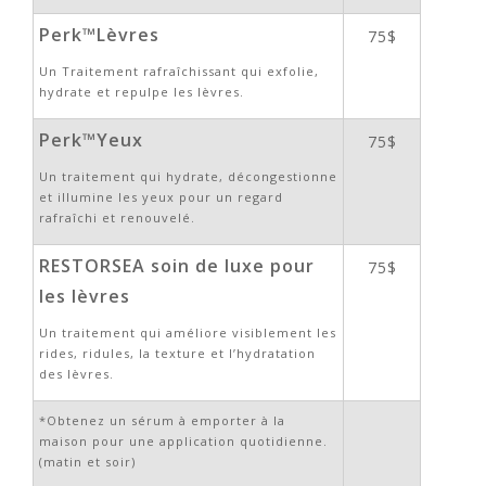
Perk™Lèvres
75$
Un Traitement rafraîchissant qui exfolie,
hydrate et repulpe les lèvres.
Perk™Yeux
75$
Un traitement qui hydrate, décongestionne
et illumine les yeux pour un regard
rafraîchi et renouvelé.
RESTORSEA soin de luxe pour
75$
les lèvres
Un traitement qui améliore visiblement les
rides, ridules, la texture et l’hydratation
des lèvres.
*Obtenez un sérum à emporter à la
maison pour une application quotidienne.
(matin et soir)