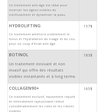
Ce traitement anti-âge est idéal pour
inverser les signes visibles du
vieillissement et dynamiser la peau.
HYDROLIFTING
157$
Ce traitement améliore visiblement le
tonus et l’hydratation du visage et du cou,
pour un coup d’éclat anti-âge.
BOTINOL
183$
Un traitement innovant et non
invasif qui offre des résultats
visibles instantanés et à long terme.
COLLAGEN90+
165$
Ce traitement exclusif, hautement réputé
et intensément rajeunissant réduit
considérablement les rides et les ridules
visibles.