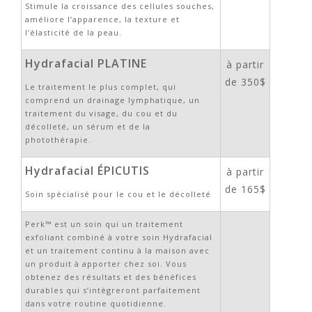
Stimule la croissance des cellules souches,
améliore l’apparence, la texture et
l’élasticité de la peau.
Hydrafacial PLATINE
à partir
de 350$
Le traitement le plus complet, qui
comprend un drainage lymphatique, un
traitement du visage, du cou et du
décolleté, un sérum et de la
photothérapie.
Hydrafacial ÉPICUTIS
à partir
de 165$
Soin spécialisé pour le cou et le décolleté
Perk™ est un soin qui un traitement
exfoliant combiné à votre soin Hydrafacial
et un traitement continu à la maison avec
un produit à apporter chez soi. Vous
obtenez des résultats et des bénéfices
durables qui s’intègreront parfaitement
dans votre routine quotidienne.