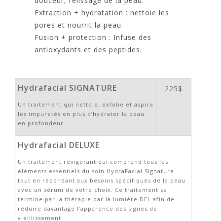
douceur, relissage de la peau.
Extraction + hydratation : nettoie les
pores et nourrit la peau.
Fusion + protection : Infuse des
antioxydants et des peptides.
Hydrafacial SIGNATURE
225$
Un traitement qui nettoie, exfolie et aspire
les impuretés en plus d’hydrater la peau
en profondeur.
Hydrafacial DELUXE
Un traitement revigorant qui comprend tous les
éléments essentiels du soin HydraFacial Signature
tout en répondant aux besoins spécifiques de la peau
avec un sérum de votre choix. Ce traitement se
termine par la thérapie par la lumière DEL afin de
réduire davantage l’apparence des signes de
vieillissement.