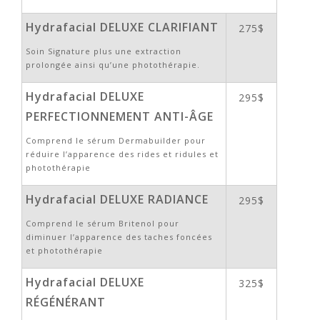
Hydrafacial DELUXE CLARIFIANT
275$
Soin Signature plus une extraction
prolongée ainsi qu’une photothérapie.
Hydrafacial DELUXE
295$
PERFECTIONNEMENT ANTI-ÂGE
Comprend le sérum Dermabuilder pour
réduire l’apparence des rides et ridules et
photothérapie
Hydrafacial DELUXE RADIANCE
295$
Comprend le sérum Britenol pour
diminuer l’apparence des taches foncées
et photothérapie
Hydrafacial DELUXE
325$
RÉGÉNÉRANT