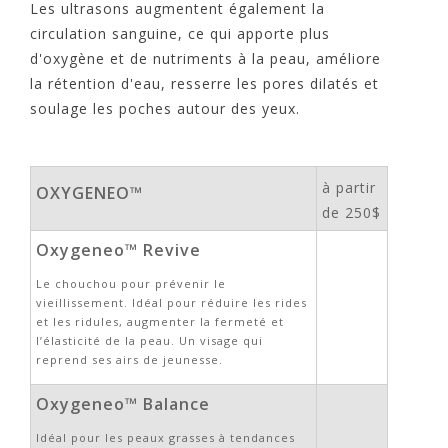
Les ultrasons augmentent également la
circulation sanguine, ce qui apporte plus
d'oxygène et de nutriments à la peau, améliore
la rétention d'eau, resserre les pores dilatés et
soulage les poches autour des yeux.
à partir
OXYGENEO™
de 250$
Oxygeneo™ Revive
Le chouchou pour prévenir le
vieillissement. Idéal pour réduire les rides
et les ridules, augmenter la fermeté et
l’élasticité de la peau. Un visage qui
reprend ses airs de jeunesse.
Oxygeneo™ Balance
Idéal pour les peaux grasses à tendances