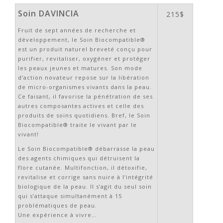
Soin DAVINCIA
215$
Fruit de sept années de recherche et
développement, le Soin Biocompatible®
est un produit naturel breveté conçu pour
purifier, revitaliser, oxygéner et protéger
les peaux jeunes et matures. Son mode
d’action novateur repose sur la libération
de micro-organismes vivants dans la peau.
Ce faisant, il favorise la pénétration de ses
autres composantes actives et celle des
produits de soins quotidiens. Bref, le Soin
Biocompatible® traite le vivant par le
vivant!
Le Soin Biocompatible® débarrasse la peau
des agents chimiques qui détruisent la
flore cutanée. Multifonction, il détoxifie,
revitalise et corrige sans nuire à l’intégrité
biologique de la peau. Il s’agit du seul soin
qui s’attaque simultanément à 15
problématiques de peau.
Une expérience à vivre…