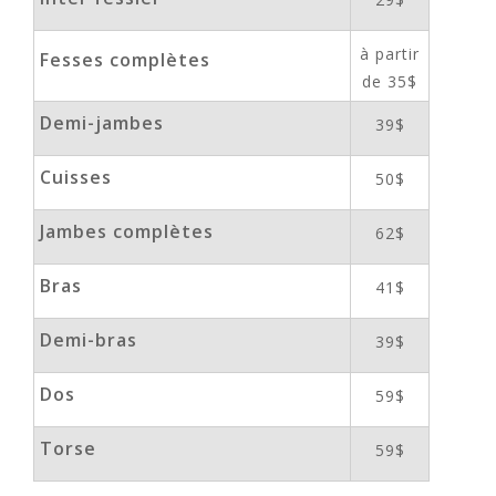
à partir
Fesses complètes
de 35$
Demi-jambes
39$
Cuisses
50$
Jambes complètes
62$
Bras
41$
Demi-bras
39$
Dos
59$
Torse
59$