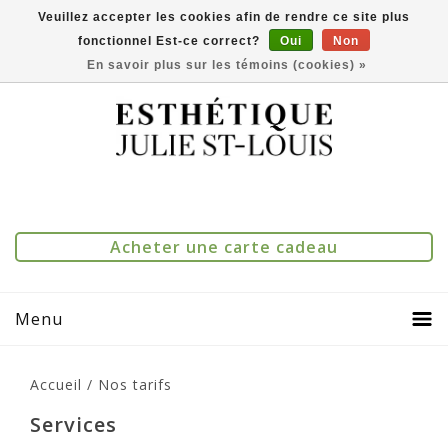
Veuillez accepter les cookies afin de rendre ce site plus
fonctionnel Est-ce correct?
Oui
Non
(514) 273-1083
0
Comparer(0)
En savoir plus sur les témoins (cookies) »
Acheter une carte cadeau
Menu
Accueil
/
Nos tarifs
Services