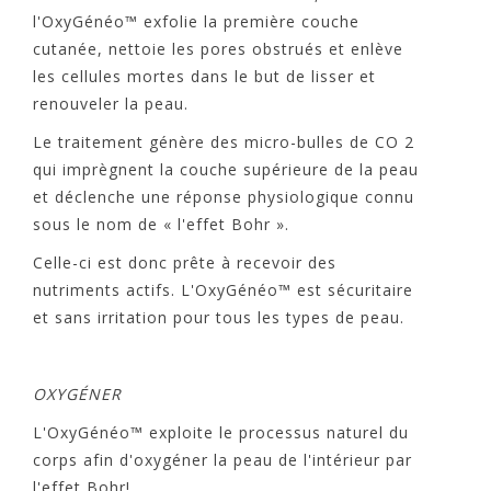
l'OxyGénéo™ exfolie la première couche
cutanée, nettoie les pores obstrués et enlève
les cellules mortes dans le but de lisser et
renouveler la peau.
Le traitement génère des micro-bulles de CO 2
qui imprègnent la couche supérieure de la peau
et déclenche une réponse physiologique connu
sous le nom de « l'effet Bohr ».
Celle-ci est donc prête à recevoir des
nutriments actifs. L'OxyGénéo™ est sécuritaire
et sans irritation pour tous les types de peau.
OXYGÉNER
L'OxyGénéo™ exploite le processus naturel du
corps afin d'oxygéner la peau de l'intérieur par
l'effet Bohr!