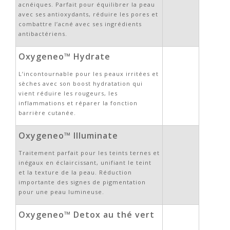
acnéiques. Parfait pour équilibrer la peau
avec ses antioxydants, réduire les pores et
combattre l’acné avec ses ingrédients
antibactériens.
Oxygeneo™ Hydrate
L’incontournable pour les peaux irritées et
sèches avec son boost hydratation qui
vient réduire les rougeurs, les
inflammations et réparer la fonction
barrière cutanée.
Oxygeneo™ Illuminate
Traitement parfait pour les teints ternes et
inégaux en éclaircissant, unifiant le teint
et la texture de la peau. Réduction
importante des signes de pigmentation
pour une peau lumineuse.
Oxygeneo™ Detox au thé vert