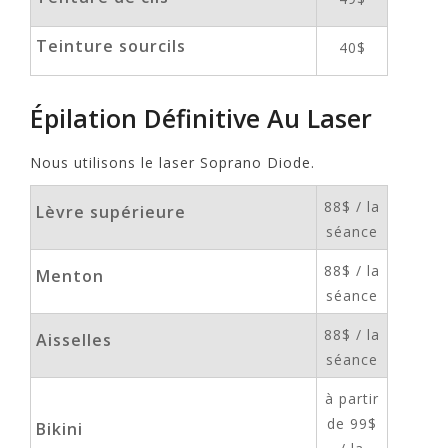
Teinture sourcils
40$
Épilation Définitive Au Laser
Nous utilisons le laser Soprano Diode.
88$ / la
Lèvre supérieure
séance
88$ / la
Menton
séance
88$ / la
Aisselles
séance
à partir
de 99$
Bikini