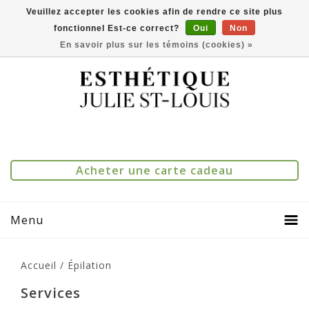
Veuillez accepter les cookies afin de rendre ce site plus
fonctionnel Est-ce correct?
Oui
Non
(514) 273-1083
0
Comparer(0)
En savoir plus sur les témoins (cookies) »
Acheter une carte cadeau
Menu
Accueil
/
Épilation
Services