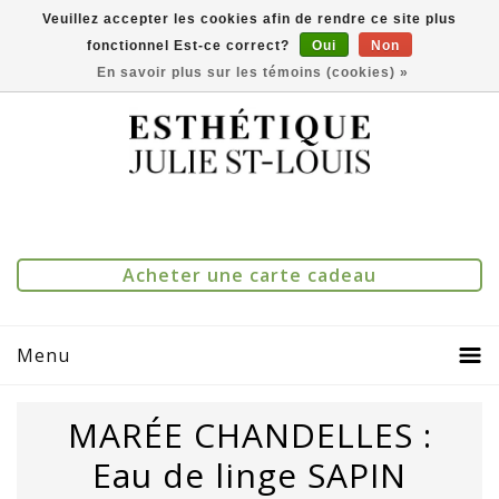
Veuillez accepter les cookies afin de rendre ce site plus
fonctionnel Est-ce correct?
Oui
Non
(514) 273-1083
0
Comparer(0)
En savoir plus sur les témoins (cookies) »
Acheter une carte cadeau
Menu
MARÉE CHANDELLES :
Eau de linge SAPIN