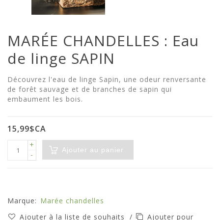
MARÉE CHANDELLES : Eau
de linge SAPIN
Découvrez l'eau de linge Sapin, une odeur renversante
de forêt sauvage et de branches de sapin qui
embaument les bois.
15,99$CA
+
Ajouter au panier
-
Marque:
Marée chandelles
Ajouter à la liste de souhaits
/
Ajouter pour