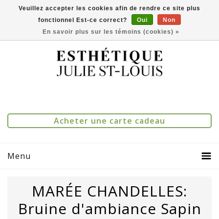
Veuillez accepter les cookies afin de rendre ce site plus
fonctionnel Est-ce correct?
Oui
Non
(514) 273-1083
0
Comparer(0)
En savoir plus sur les témoins (cookies) »
Acheter une carte cadeau
Menu
MARÉE CHANDELLES:
Bruine d'ambiance Sapin