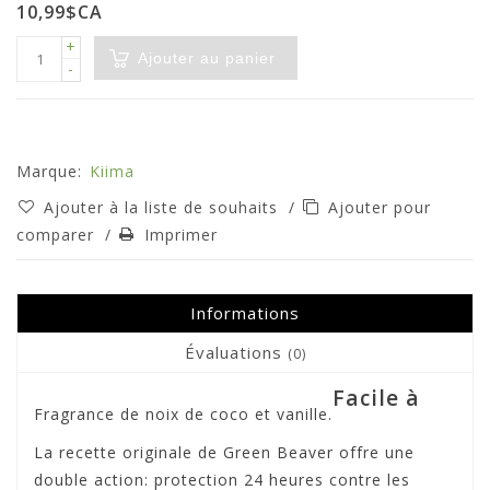
10,99$CA
+
Ajouter au panier
-
Marque:
Kiima
Ajouter à la liste de souhaits
/
Ajouter pour
comparer
/
Imprimer
Informations
Évaluations
(0)
Facile à
Fragrance de noix de coco et vanille.
La recette originale de Green Beaver offre une
double action: protection 24 heures contre les