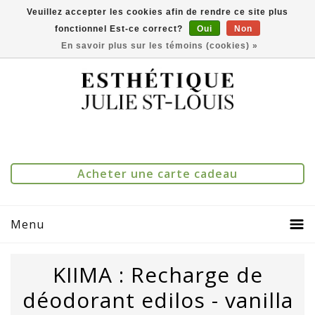
Veuillez accepter les cookies afin de rendre ce site plus
fonctionnel Est-ce correct?
Oui
Non
(514) 273-1083
0
Comparer(0)
En savoir plus sur les témoins (cookies) »
Acheter une carte cadeau
Menu
KIIMA : Recharge de
déodorant edilos - vanilla