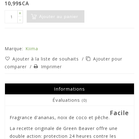
10,99$CA
+
Ajouter au panier
-
Marque:
Kiima
Ajouter à la liste de souhaits
/
Ajouter pour
comparer
/
Imprimer
Informations
Évaluations
(0)
Facile
Fragrance d'ananas, noix de coco et pêche.
La recette originale de Green Beaver offre une
double action: protection 24 heures contre les