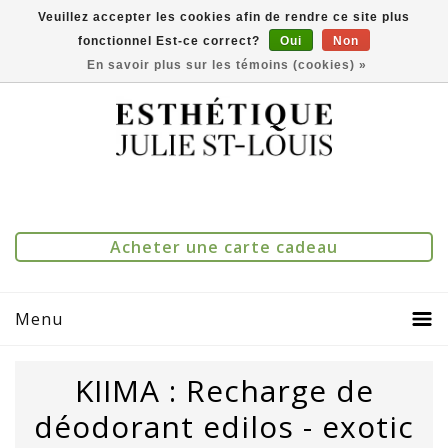
Veuillez accepter les cookies afin de rendre ce site plus
fonctionnel Est-ce correct?
Oui
Non
(514) 273-1083
0
Comparer(0)
En savoir plus sur les témoins (cookies) »
Acheter une carte cadeau
Menu
KIIMA : Recharge de
déodorant edilos - exotic