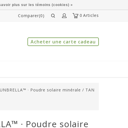
savoir plus sur les témoins (cookies) »
0
Articles
Comparer(0)
Acheter une carte cadeau
UNBRELLA™ · Poudre solaire minérale / TAN
LA™ · Poudre solaire