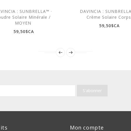
VINCIA : SUNBRELLA™ ·
DAVINCIA : SUNBRELLA
udre Solaire Minérale /
Crème Solaire Corps
MOYEN
59,50$CA
59,50$CA
its
Mon compte