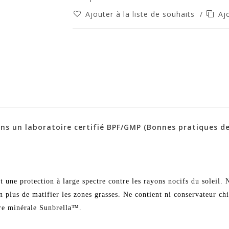
Ajouter à la liste de souhaits
/
Aj
ns un laboratoire certifié BPF/GMP (Bonnes pratiques de
une protection à large spectre contre les rayons nocifs du soleil. N
n plus de matifier les zones grasses. Ne contient ni conservateur chi
aire minérale Sunbrella™.