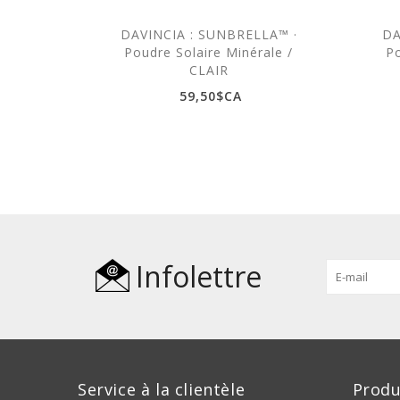
DAVINCIA : SUNBRELLA™ ·
DA
Poudre Solaire Minérale /
Po
CLAIR
59,50$CA
Infolettre
Service à la clientèle
Produ