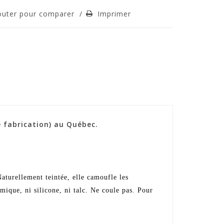
outer pour comparer
/
Imprimer
 fabrication) au Québec.
aturellement teintée, elle camoufle les
mique, ni silicone, ni talc. Ne coule pas. Pour