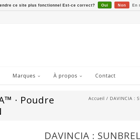
rendre ce site plus fonctionnel Est-ce correct?
Oui
Non
En 
Marques
À propos
Contact
A™ · Poudre
Accueil
/
DAVINCIA : S
N
DAVINCIA : SUNBREL