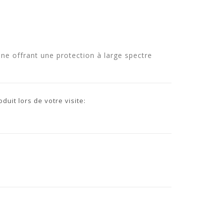
e offrant une protection à large spectre
uit lors de votre visite: