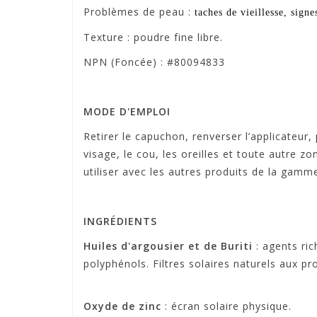
Problèmes de peau
:
taches de vieillesse, signe
Texture
: poudre fine libre.
NPN (Foncée) : #80094833
MODE D'EMPLOI
Retirer le capuchon, renverser l’applicateur
visage, le cou, les oreilles et toute autre 
utiliser avec les autres produits de la gamm
INGRÉDIENTS
Huiles d'argousier et de Buriti
: agents ric
polyphénols. Filtres solaires naturels aux p
Oxyde de zinc
: écran solaire physique.