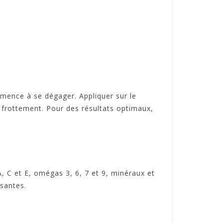
mmence à se dégager. Appliquer sur le
e frottement. Pour des résultats optimaux,
, C et E, omégas 3, 6, 7 et 9, minéraux et
ssantes.