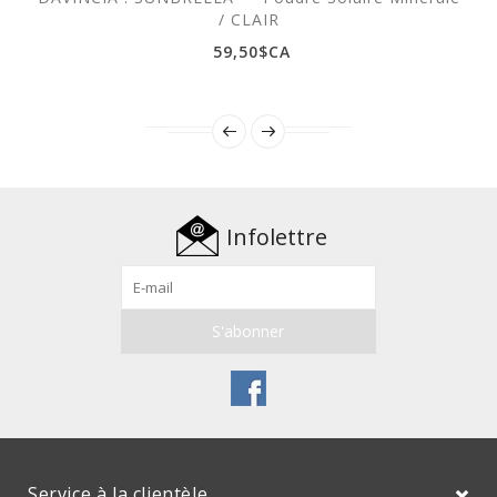
/ CLAIR
59,50$CA
Infolettre
Service à la clientèle