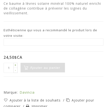
Ce baume à lèvres solaire minéral 100% naturel enrichi
de collagène contribue à prévenir les signes du
vieillissement.
Esthéticienne qui vous a recommandé le produit lors de
votre visite:
24,50$CA
+
Ajouter au panier
-
Marque:
Davincia
Ajouter à la liste de souhaits
/
Ajouter pour
comparer
/
Imprimer