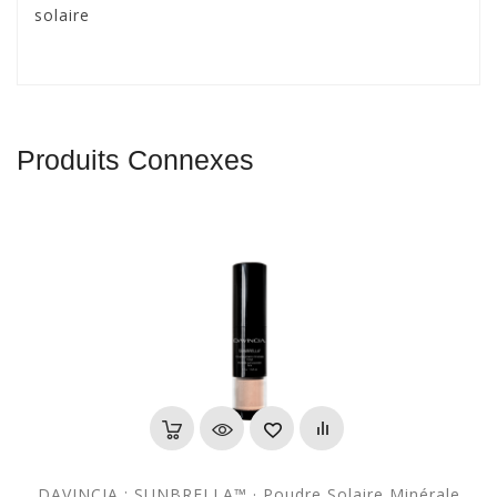
solaire
Produits Connexes
DAVINCIA : SUNBRELLA™ · Poudre Solaire Minérale