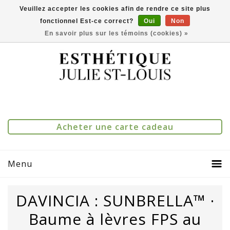
Veuillez accepter les cookies afin de rendre ce site plus
fonctionnel Est-ce correct?
Oui
Non
(514) 273-1083
0
Comparer(0)
En savoir plus sur les témoins (cookies) »
Acheter une carte cadeau
Menu
DAVINCIA : SUNBRELLA™ ·
Baume à lèvres FPS au