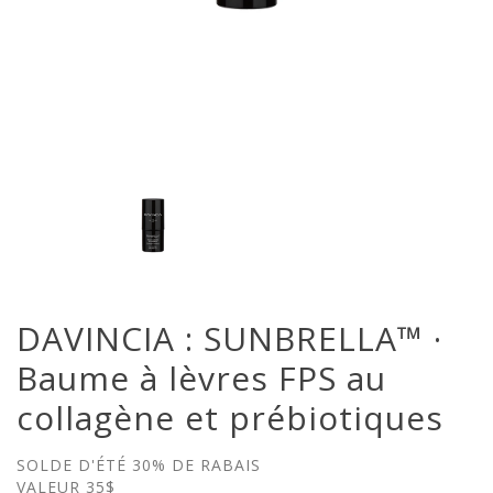
DAVINCIA : SUNBRELLA™ ·
Baume à lèvres FPS au
collagène et prébiotiques
SOLDE D'ÉTÉ 30% DE RABAIS
VALEUR 35$