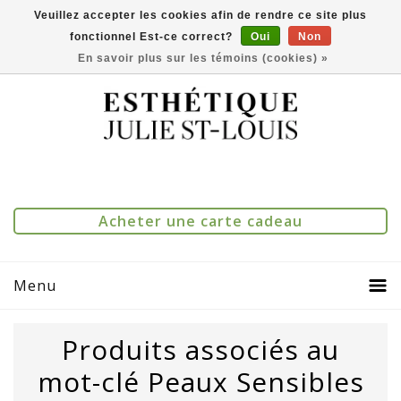
Veuillez accepter les cookies afin de rendre ce site plus
fonctionnel Est-ce correct?
Oui
Non
(514) 273-1083
0
Comparer(0)
En savoir plus sur les témoins (cookies) »
Acheter une carte cadeau
Menu
Produits associés au
mot-clé Peaux Sensibles