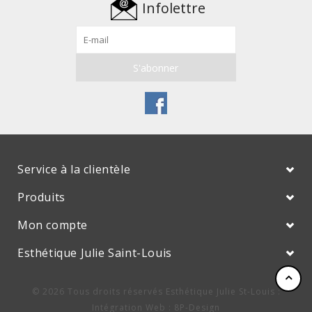
Infolettre
Service à la clientèle
Produits
Mon compte
Esthétique Julie Saint-Louis
© 2026 Tous droits réservés Esthétique Julie St-Louis :
Intégration Web
:
8P-Design