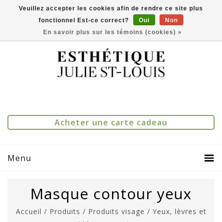
Veuillez accepter les cookies afin de rendre ce site plus
fonctionnel Est-ce correct?
Oui
Non
(514) 273-1083
0
Comparer(0)
En savoir plus sur les témoins (cookies) »
Acheter une carte cadeau
Menu
Masque contour yeux
Accueil
/
Produits
/
Produits visage
/
Yeux, lèvres et