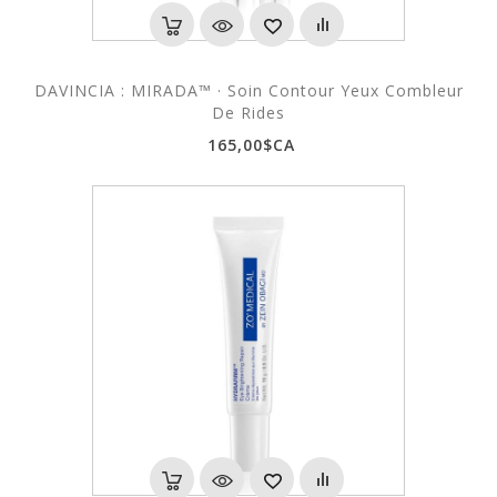
DAVINCIA : MIRADA™ · Soin Contour Yeux Combleur
De Rides
165,00$CA