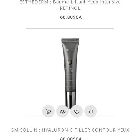
ESTHEDERM : Baume Liftant Yeux Intensive
RETINOL
60,80$CA
GM.COLLIN : HYALURONIC FILLER CONTOUR YEUX
80,00$CA