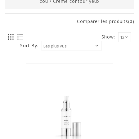
cou
/
Crème contour yeux
Comparer les produits(0)
Show:
Sort By: