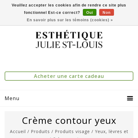
Veuillez accepter les cookies afin de rendre ce site plus
fonctionnel Est-ce correct?
Oui
Non
(514) 273-1083
0
Comparer(0)
En savoir plus sur les témoins (cookies) »
Acheter une carte cadeau
Menu
Crème contour yeux
Accueil
/
Produits
/
Produits visage
/
Yeux, lèvres et