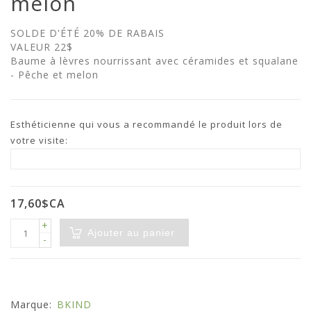
melon
SOLDE D'ÉTÉ 20% DE RABAIS
VALEUR 22$
Baume à lèvres nourrissant avec céramides et squalane
- Pêche et melon
Esthéticienne qui vous a recommandé le produit lors de
votre visite:
17,60$CA
+
Ajouter au panier
-
Marque:
BKIND