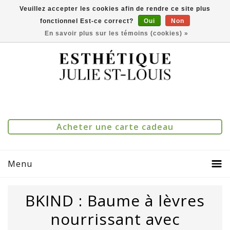
Veuillez accepter les cookies afin de rendre ce site plus
fonctionnel Est-ce correct?
Oui
Non
(514) 273-1083
0
Comparer(0)
En savoir plus sur les témoins (cookies) »
Acheter une carte cadeau
Menu
BKIND : Baume à lèvres
nourrissant avec