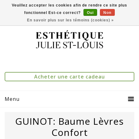
Veuillez accepter les cookies afin de rendre ce site plus
fonctionnel Est-ce correct?
Oui
Non
(514) 273-1083
0
Comparer(0)
En savoir plus sur les témoins (cookies) »
Acheter une carte cadeau
Menu
GUINOT: Baume Lèvres
Confort