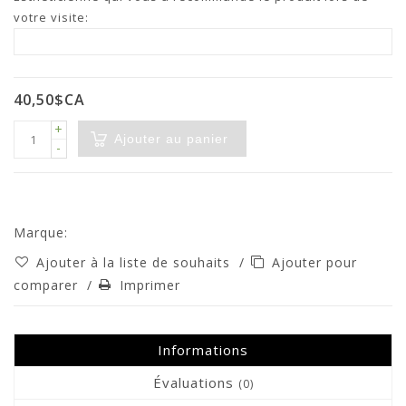
votre visite:
40,50$CA
+
Ajouter au panier
-
Marque:
Ajouter à la liste de souhaits
/
Ajouter pour
comparer
/
Imprimer
Informations
Évaluations
(0)