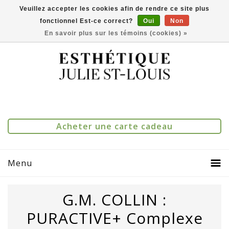
Veuillez accepter les cookies afin de rendre ce site plus
fonctionnel Est-ce correct?
Oui
Non
(514) 273-1083
0
Comparer(0)
En savoir plus sur les témoins (cookies) »
Acheter une carte cadeau
Menu
G.M. COLLIN :
PURACTIVE+ Complexe