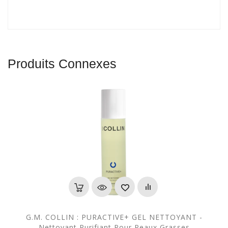
Produits Connexes
G.M. COLLIN : PURACTIVE+ GEL NETTOYANT -
Nettoyant Purifiant Pour Peaux Grasses