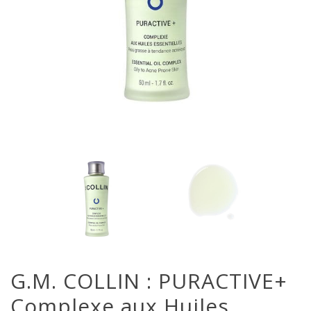
G.M. COLLIN : PURACTIVE+
Complexe aux Huiles