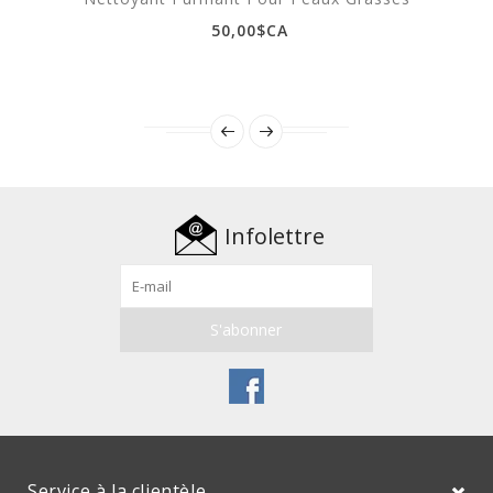
50,00$CA
Infolettre
Service à la clientèle