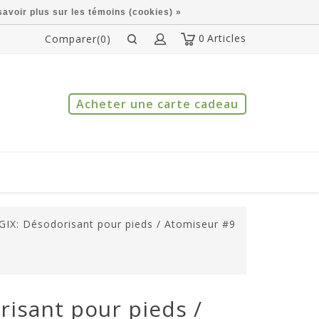
savoir plus sur les témoins (cookies) »
0
Articles
Comparer(0)
Acheter une carte cadeau
X: Désodorisant pour pieds / Atomiseur #9
isant pour pieds /