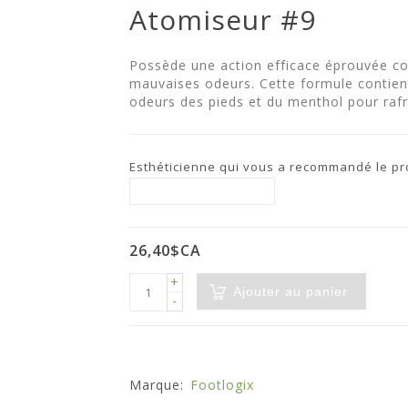
Atomiseur #9
Possède une action efficace éprouvée co
mauvaises odeurs. Cette formule contient 
odeurs des pieds et du menthol pour rafra
Esthéticienne qui vous a recommandé le prod
26,40$CA
+
Ajouter au panier
-
Marque:
Footlogix