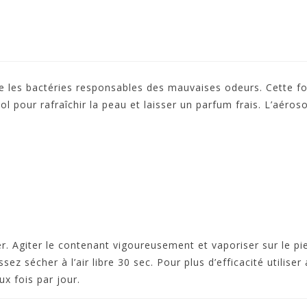
 les bactéries responsables des mauvaises odeurs. Cette for
l pour rafraîchir la peau et laisser un parfum frais. L’aéroso
r. Agiter le contenant vigoureusement et vaporiser sur le pi
issez sécher à l’air libre 30 sec. Pour plus d’efficacité utilis
ux fois par jour.