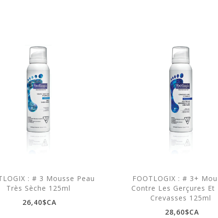
LOGIX : # 3 Mousse Peau
FOOTLOGIX : # 3+ Mou
Très Sèche 125ml
Contre Les Gerçures Et
Crevasses 125ml
26,40$CA
28,60$CA