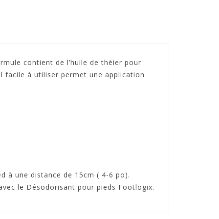
mule contient de l’huile de théier pour
l facile à utiliser permet une application
ed à une distance de 15cm ( 4-6 po).
er avec le Désodorisant pour pieds Footlogix.