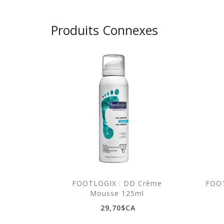
Produits Connexes
FOOTLOGIX : DD Crème
FOOT
Mousse 125ml
29,70$CA