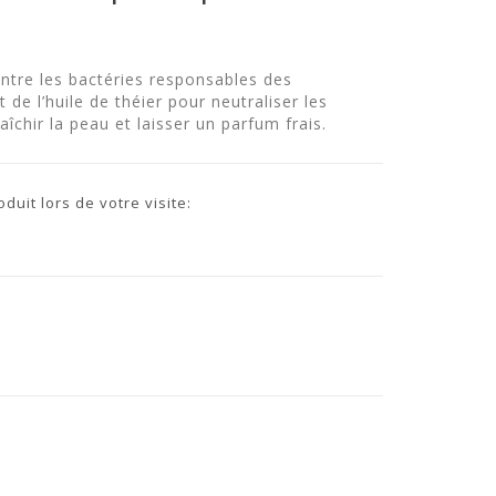
ntre les bactéries responsables des
de l’huile de théier pour neutraliser les
îchir la peau et laisser un parfum frais.
uit lors de votre visite: