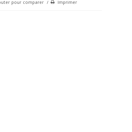
outer pour comparer
/
Imprimer