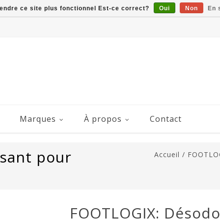
rendre ce site plus fonctionnel Est-ce correct?
Oui
Non
En 
Marques
À propos
Contact
sant pour
Accueil
/
FOOTLOGI
FOOTLOGIX: Désodor