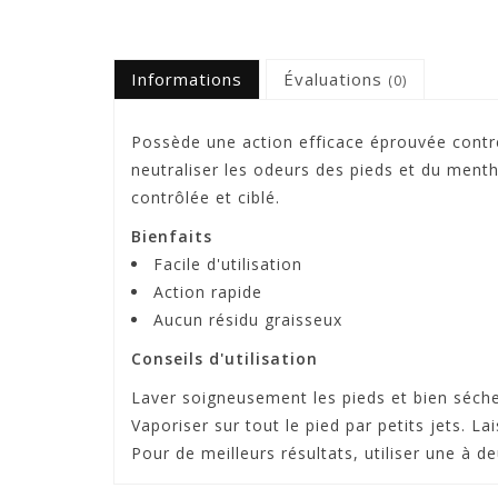
Informations
Évaluations
(0)
Possède une action efficace éprouvée contre
neutraliser les odeurs des pieds et du mentho
contrôlée et ciblé.
Bienfaits
Facile d'utilisation
Action rapide
Aucun résidu graisseux
Conseils d'utilisation
Laver soigneusement les pieds et bien séche
Vaporiser sur tout le pied par petits jets. La
Pour de meilleurs résultats, utiliser une à de