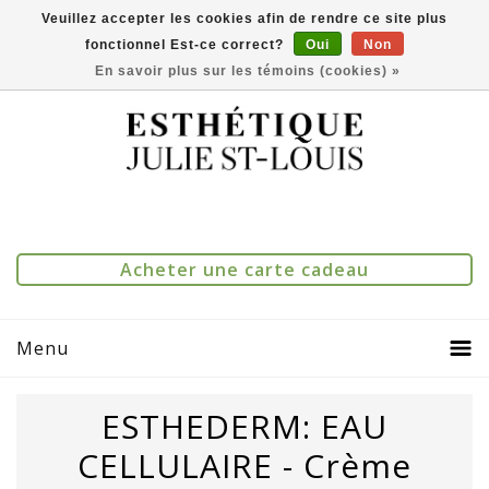
Veuillez accepter les cookies afin de rendre ce site plus
fonctionnel Est-ce correct?
Oui
Non
(514) 273-1083
0
Comparer(0)
En savoir plus sur les témoins (cookies) »
Acheter une carte cadeau
Menu
ESTHEDERM: EAU
CELLULAIRE - Crème