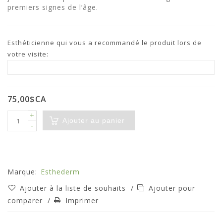
premiers signes de l’âge.
Esthéticienne qui vous a recommandé le produit lors de
votre visite:
75,00$CA
+
Ajouter au panier
-
Marque:
Esthederm
Ajouter à la liste de souhaits
/
Ajouter pour
comparer
/
Imprimer