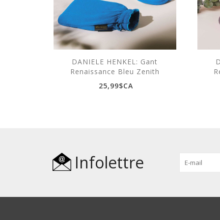
DANIELE HENKEL: Gant
D
Renaissance Bleu Zenith
R
25,99$CA
Infolettre