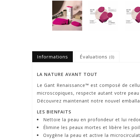
Informations
Évaluations
(0)
LA NATURE AVANT TOUT
Le Gant Renaissance™ est composé de cellulos
microscopiques, respecte autant votre peau
Découvrez maintenant notre nouvel emballag
LES BIENFAITS
Nettoie la peau en profondeur et lui redo
Élimine les peaux mortes et libère les poi
Oxygène la peau et active la microcircula