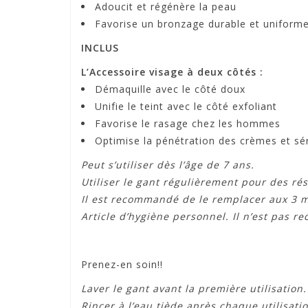
Adoucit et régénère la peau
Favorise un bronzage durable et uniform
INCLUS
L’Accessoire visage à deux côtés :
Démaquille avec le côté doux
Unifie le teint avec le côté exfoliant
Favorise le rasage chez les hommes
Optimise la pénétration des crèmes et s
Peut s’utiliser dès l’âge de 7 ans.
Utiliser le gant régulièrement pour des ré
Il est recommandé de le remplacer aux 3 m
Article d’hygiène personnel. Il n’est pas
Prenez-en soin!!
Laver le gant avant la première utilisation.
Rincer à l’eau tiède après chaque utilisatio