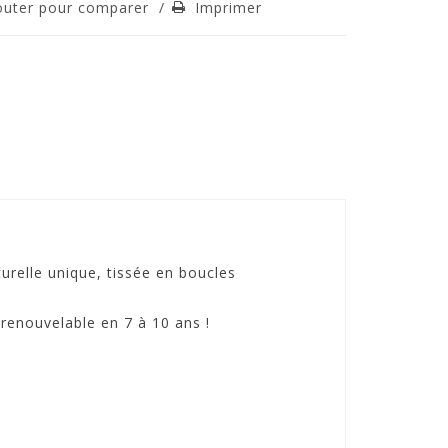
outer pour comparer
/
Imprimer
urelle unique, tissée en boucles
enouvelable en 7 à 10 ans !