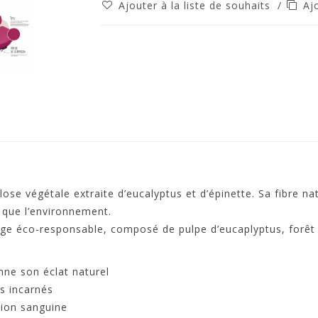
Ajouter à la liste de souhaits
/
Aj
e végétale extraite d’eucalyptus et d’épinette. Sa fibre nat
 que l’environnement.
e éco-responsable, composé de pulpe d’eucaplyptus, forêt r
nne son éclat naturel
ls incarnés
tion sanguine