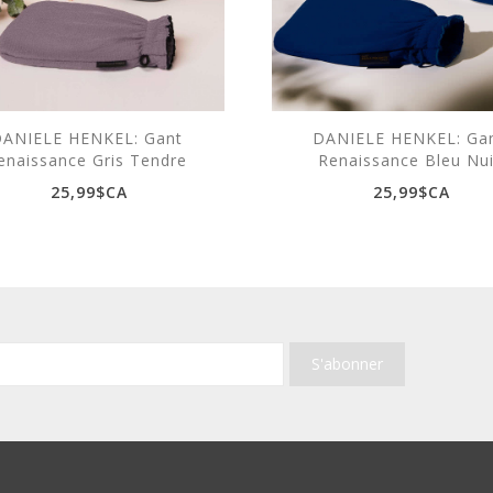
ANIELE HENKEL: Gant
DANIELE HENKEL: Ga
enaissance Gris Tendre
Renaissance Bleu Nui
25,99$CA
25,99$CA