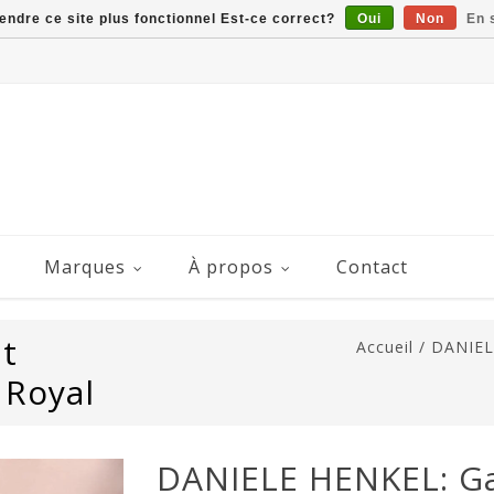
rendre ce site plus fonctionnel Est-ce correct?
Oui
Non
En 
Marques
À propos
Contact
t
Accueil
/
DANIEL
 Royal
DANIELE HENKEL: Ga