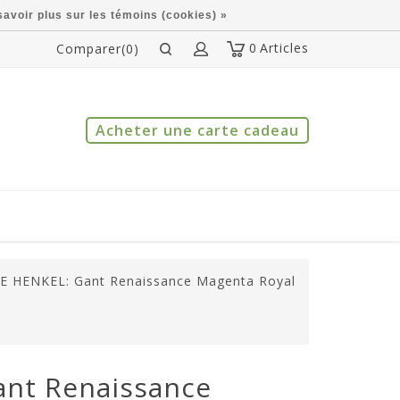
savoir plus sur les témoins (cookies) »
0
Articles
Comparer(0)
Acheter une carte cadeau
E HENKEL: Gant Renaissance Magenta Royal
nt Renaissance