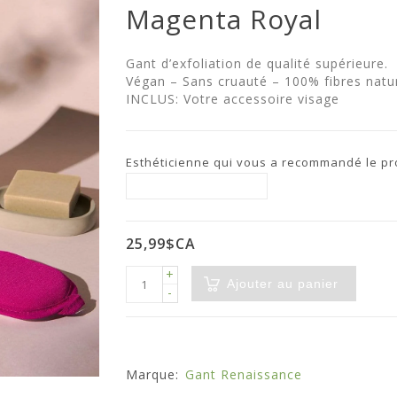
Magenta Royal
Gant d’exfoliation de qualité supérieure.
Végan – Sans cruauté – 100% fibres natur
INCLUS: Votre accessoire visage
Esthéticienne qui vous a recommandé le prod
25,99$CA
+
Ajouter au panier
-
Marque:
Gant Renaissance