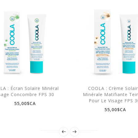
A : Écran Solaire Minéral
COOLA : Crème Solai
sage Concombre FPS 30
Minérale Matifiante Tei
Pour Le Visage FPS 3
55,00$CA
55,00$CA