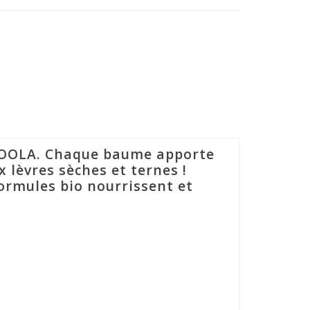
e COOLA. Chaque baume apporte
x lèvres sèches et ternes !
ormules bio nourrissent et