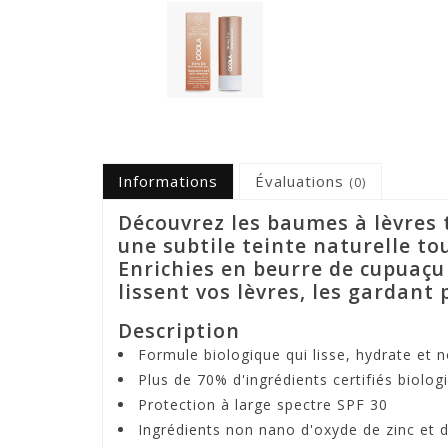
Informations
Évaluations
(0)
Découvrez les baumes à lèvres 
une subtile teinte naturelle to
Enrichies en beurre de cupuaçu
lissent vos lèvres, les gardant
Description
Formule biologique qui lisse, hydrate et no
Plus de 70% d'ingrédients certifiés biolog
Protection à large spectre SPF 30
Ingrédients non nano d'oxyde de zinc et d