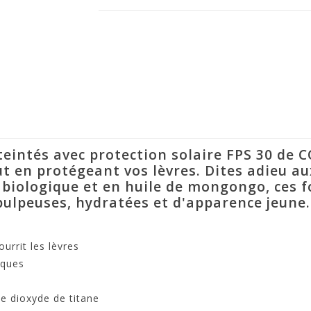
teintés avec protection solaire FPS 30 d
ut en protégeant vos lèvres. Dites adieu au
 biologique et en huile de mongongo, ces f
 pulpeuses, hydratées et d'apparence jeune.
urrit les lèvres
iques
e dioxyde de titane