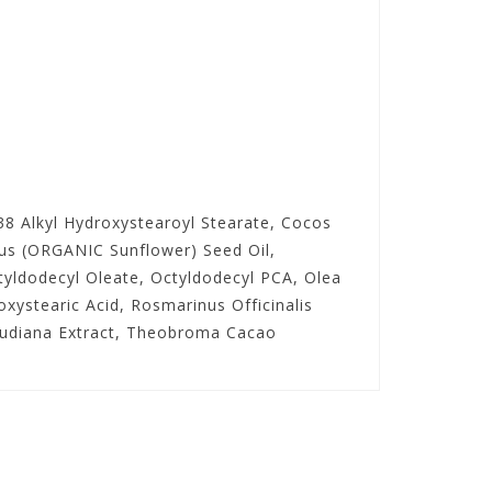
8 Alkyl Hydroxystearoyl Stearate, Cocos
us (ORGANIC Sunflower) Seed Oil,
tyldodecyl Oleate, Octyldodecyl PCA, Olea
xystearic Acid, Rosmarinus Officinalis
baudiana Extract, Theobroma Cacao