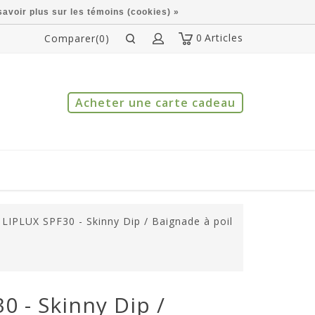
savoir plus sur les témoins (cookies) »
0
Articles
Comparer(0)
Acheter une carte cadeau
LIPLUX SPF30 - Skinny Dip / Baignade à poil
0 - Skinny Dip /