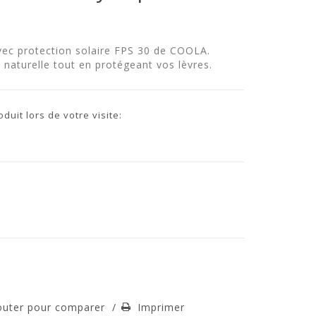
vec protection solaire FPS 30 de COOLA.
naturelle tout en protégeant vos lèvres.
uit lors de votre visite:
outer pour comparer
/
Imprimer