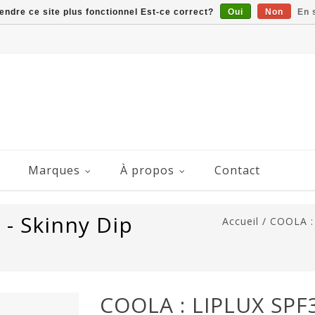
rendre ce site plus fonctionnel Est-ce correct?
Oui
Non
En 
Marques
À propos
Contact
- Skinny Dip
Accueil
/
COOLA : 
COOLA : LIPLUX SPF3