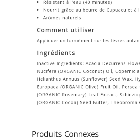
Résistant à l'eau (40 minutes)
Nourrit grâce au beurre de Cupuacu et à 
Arômes naturels
Comment utiliser
Appliquer uniformément sur les lèvres autan
Ingrédients
Inactive Ingredients
:
Acacia Decurrens Flowe
Nucifera (ORGANIC Coconut) Oil, Copernicia
Helianthus Annuus (Sunflower) Seed Wax, Hyd
Europaea (ORGANIC Olive) Fruit Oil, Persea 
(ORGANIC Rosemary) Leaf Extract, Schinziop
(ORGANIC Cocoa) Seed Butter, Theobroma 
Produits Connexes