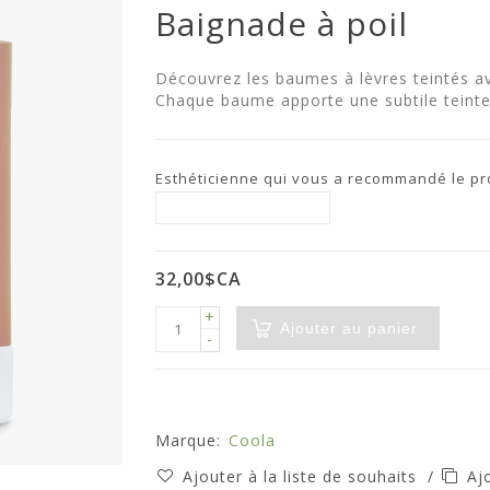
Baignade à poil
Découvrez les baumes à lèvres teintés a
Chaque baume apporte une subtile teinte 
Esthéticienne qui vous a recommandé le prod
32,00$CA
+
Ajouter au panier
-
Marque:
Coola
Ajouter à la liste de souhaits
/
Aj