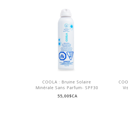
COOLA : Bruine Solaire
COOL
Minérale Sans Parfum- SPF30
Vi
55,00$CA