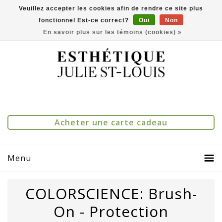
Veuillez accepter les cookies afin de rendre ce site plus
fonctionnel Est-ce correct?
Oui
Non
(514) 273-1083
0
Comparer(0)
En savoir plus sur les témoins (cookies) »
Acheter une carte cadeau
Menu
COLORSCIENCE: Brush-
On - Protection