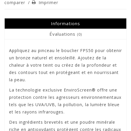
comparer
/
Imprimer
Informations
Évaluations
(0)
Appliquez au pinceau le bouclier FPS50 pour obtenir
un bronze naturel et ensoleillé. Ajoutez de la
chaleur à votre teint ou créez de la profondeur et
des contours tout en protégeant et en nourrissant
la peau.
La technologie exclusive EnviroScreen® offre une
protection contre les agresseurs environnementaux
tels que les UVA/UVB, la pollution, la lumière bleue
et les rayons infrarouges.
Des ingrédients brevetés et une poudre minérale
riche en antioxydants protègent contre les radicaux