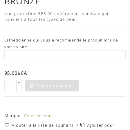
BRONZE
Une protection FPS 50 entièrement minérale qui
convient à tous les types de peau
Esthéticienne qui vous a recommandé le produit lors de
votre visite:
95,00$CA
+
Ajouter au panier
-
Marque:
Colorescience
Ajouter à la liste de souhaits
/
Ajouter pour