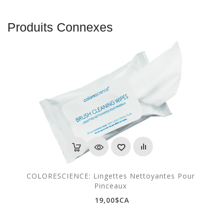
Produits Connexes
COLORESCIENCE: Lingettes Nettoyantes Pour
Pinceaux
19,00$CA