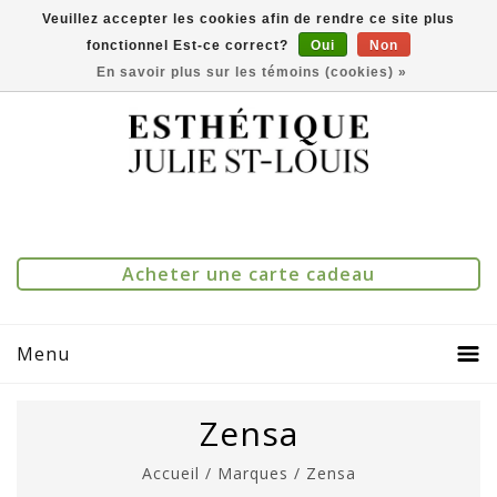
Veuillez accepter les cookies afin de rendre ce site plus
fonctionnel Est-ce correct?
Oui
Non
(514) 273-1083
0
Comparer(0)
En savoir plus sur les témoins (cookies) »
Acheter une carte cadeau
Menu
Zensa
Accueil
/
Marques
/
Zensa